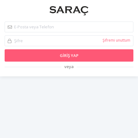
Şifremi unuttum
GIRIŞ YAP
veya