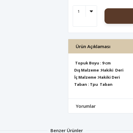
Ürün Açıklaması
Topuk Boyu : 9 cm
Dış Malzeme :Hakiki Deri
İç Malzeme :Hakiki Deri
Taban : Tpu Taban
Yorumlar
Benzer Ürünler