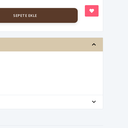
SEPETE EKLE