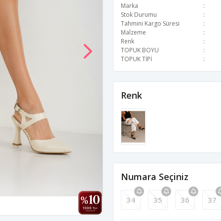
Marka
Stok Durumu
Tahmini Kargo Süresi
Malzeme
Renk
TOPUK BOYU
TOPUK TİPİ
Renk
Numara Seçiniz
34
35
36
37