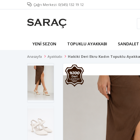
Çağrı Merkezi: 0(545) 132 19 12
YENI SEZON
TOPUKLU AYAKKABI
SANDALET
Anasayfa
Ayakkabı
Hakiki Deri Ekru Kadın Topuklu Ayakk