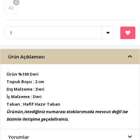
42
Ürün Açıklaması
Ürün %100 Deri
Topuk Boyu : 2 cm
Dış Malzeme : Deri
İç Malzeme : Deri
Taban : Hafif Hazır Taban
Ürünün,istediğiniz numarası stoklarımızda mevcut değil ise
bizimle iletişime geçebilirsiniz.
Yorumlar