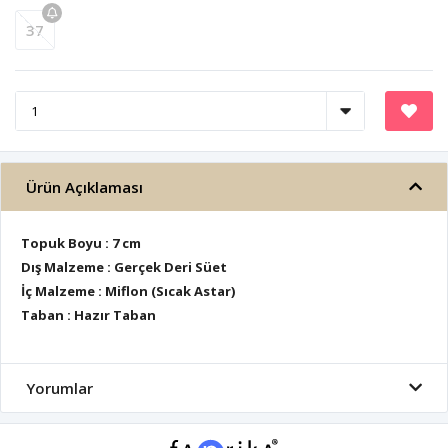
37
Ürün Açıklaması
Topuk Boyu : 7 cm
Dış Malzeme : Gerçek Deri Süet
İç Malzeme : Miflon (Sıcak Astar)
Taban : Hazır Taban
Yorumlar