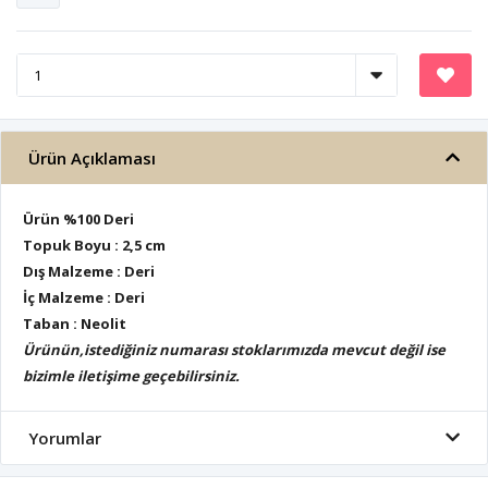
Ürün Açıklaması
Ürün %100 Deri
Topuk Boyu : 2,5 cm
Dış Malzeme : Deri
İç Malzeme : Deri
Taban : Neolit
Ürünün,istediğiniz numarası stoklarımızda mevcut değil ise
bizimle iletişime geçebilirsiniz.
Yorumlar