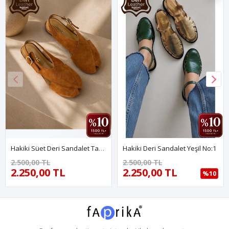
Hakiki Süet Deri Sandalet Taba Viona
Hakiki Deri Sandalet Yeşil No:1
2.500,00 TL
2.500,00 TL
2.250,00 TL
2.250,00 TL
%10