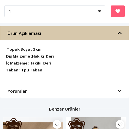
Ürün Açıklaması
Topuk Boyu : 3 cm
Dış Malzeme :Hakiki Deri
İç Malzeme :Hakiki Deri
Taban : Tpu Taban
Yorumlar
Benzer Ürünler