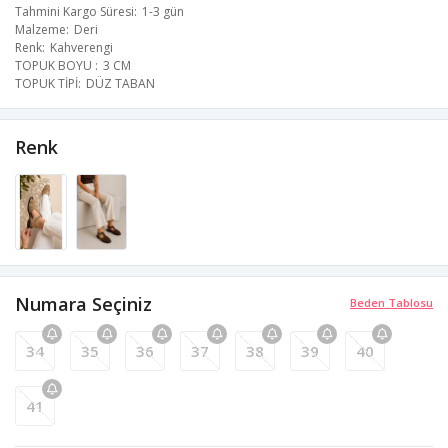
Tahmini Kargo Süresi
1-3 gün
Malzeme
Deri
Renk
Kahverengi
TOPUK BOYU
3 CM
TOPUK TİPİ
DÜZ TABAN
Renk
Numara Seçiniz
Beden Tablosu
34
35
36
37
38
39
40
41