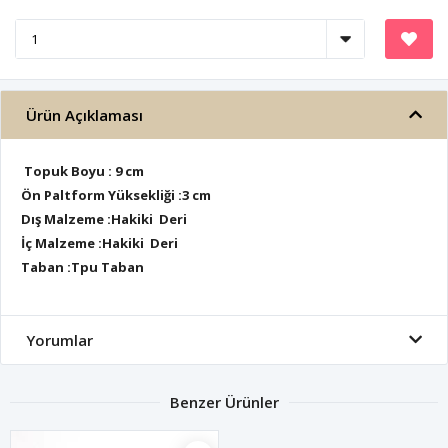
Ürün Açıklaması
Topuk Boyu : 9 cm
Ön Paltform Yüksekliği :3 cm
Dış Malzeme :Hakiki Deri
İç Malzeme :Hakiki Deri
Taban :Tpu Taban
Yorumlar
Benzer Ürünler