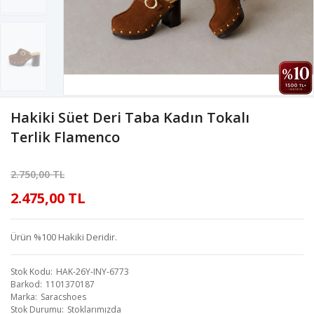
Hakiki Süet Deri Taba Kadın Tokalı
Terlik Flamenco
2.750,00 TL
2.475,00 TL
Ürün %100 Hakiki Deridir.
Stok Kodu
HAK-26Y-INY-6773
Barkod
1101370187
Marka
Saracshoes
Stok Durumu
Stoklarımızda