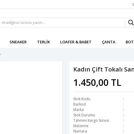
S
SNEAKER
TERLIK
LOAFER & BABET
ÇANTA
BOT
e
Kadın Çift Tokalı Sa
1.450,00 TL
Stok Kodu
Barkod
Marka
Stok Durumu
Tahmini Kargo Süresi
Malzeme
Numara