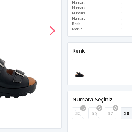
Numara
Numara
Numara
Numara
Renk
Marka
Renk
Numara Seçiniz
35
36
37
38