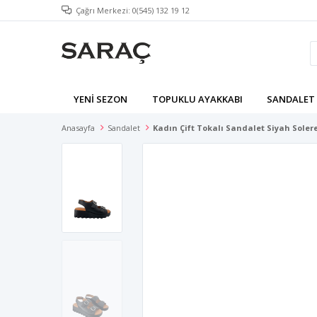
Çağrı Merkezi: 0(545) 132 19 12
YENI SEZON
TOPUKLU AYAKKABI
SANDALET
Anasayfa
Sandalet
Kadın Çift Tokalı Sandalet Siyah Soler