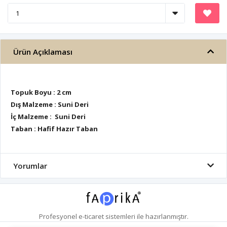
Ürün Açıklaması
Topuk Boyu : 2 cm
Dış Malzeme : Suni Deri
İç Malzeme : Suni Deri
Taban : Hafif Hazır Taban
Yorumlar
Profesyonel
e-ticaret
sistemleri ile hazırlanmıştır.