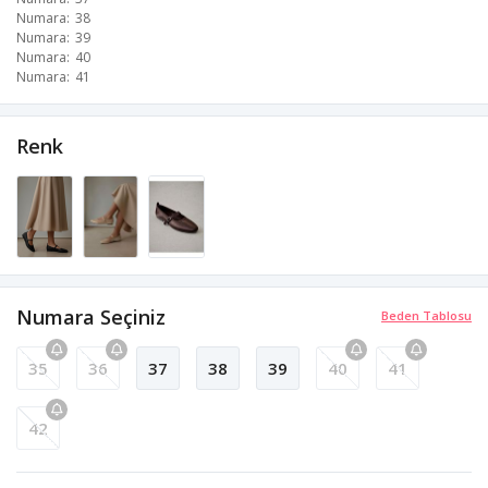
Numara
38
Numara
39
Numara
40
Numara
41
Renk
Numara Seçiniz
Beden Tablosu
35
36
37
38
39
40
41
42