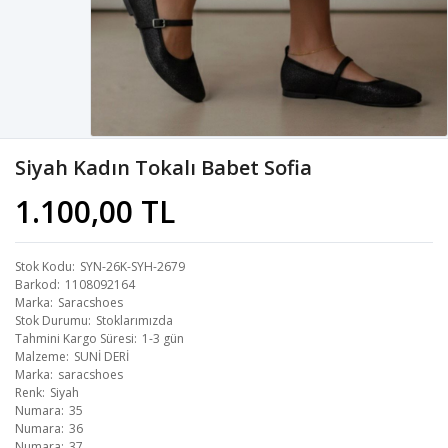
Siyah Kadın Tokalı Babet Sofia
1.100,00 TL
Stok Kodu
SYN-26K-SYH-2679
Barkod
1108092164
Marka
Saracshoes
Stok Durumu
Stoklarımızda
Tahmini Kargo Süresi
1-3 gün
Malzeme
SUNİ DERİ
Marka
saracshoes
Renk
Siyah
Numara
35
Numara
36
Numara
37