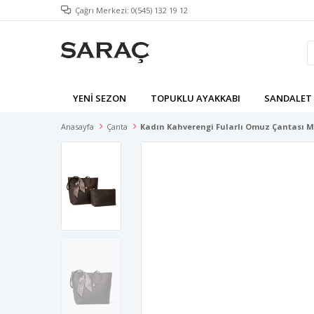
Çağrı Merkezi: 0(545) 132 19 12
YENI SEZON
TOPUKLU AYAKKABI
SANDALET
Anasayfa
Çanta
Kadın Kahverengi Fularlı Omuz Çantası M