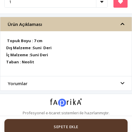
Ürün Açıklaması
Topuk Boyu : 7 cm
Dış Malzeme :Suni Deri
İç Malzeme :Suni Deri
Taban : Neolit
Yorumlar
Profesyonel
e-ticaret
sistemleri ile hazırlanmıştır.
SEPETE EKLE