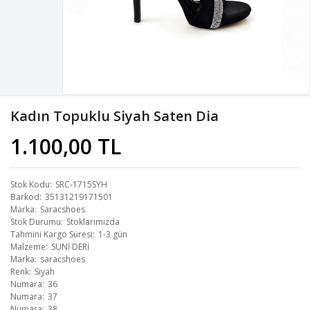
Kadın Topuklu Siyah Saten Dia
1.100,00 TL
Stok Kodu
SRC-1715SYH
Barkod
35131219171501
Marka
Saracshoes
Stok Durumu
Stoklarımızda
Tahmini Kargo Süresi
1-3 gün
Malzeme
SUNİ DERİ
Marka
saracshoes
Renk
Siyah
Numara
36
Numara
37
Numara
38