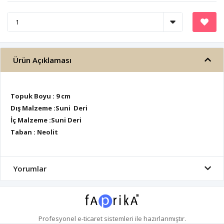
Ürün Açıklaması
Topuk Boyu : 9 cm
Dış Malzeme :Suni Deri
İç Malzeme :Suni Deri
Taban : Neolit
Yorumlar
Profesyonel
e-ticaret
sistemleri ile hazırlanmıştır.