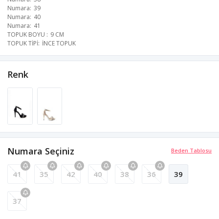
Numara
39
Numara
40
Numara
41
TOPUK BOYU
9 CM
TOPUK TİPİ
İNCE TOPUK
Renk
Numara Seçiniz
Beden Tablosu
41
35
42
40
38
36
39
37