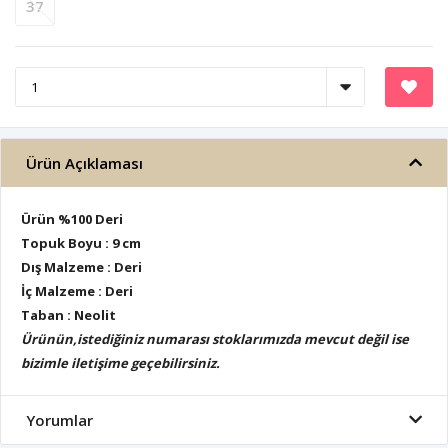
37
Ürün Açıklaması
Ürün %100 Deri
Topuk Boyu : 9 cm
Dış Malzeme : Deri
İç Malzeme : Deri
Taban : Neolit
Ürünün,istediğiniz numarası stoklarımızda mevcut değil ise
bizimle iletişime geçebilirsiniz.
Yorumlar