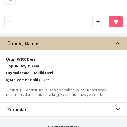
Ürün Açıklaması
Ürün %100 Deri
Topuk Boyu: 7 cm
Dış Malzeme : Hakiki Deri
İç Malzeme : Hakiki Deri
Ürün %100 deridir. Kalıbı geniş ve rahat kalıptır.Kendi ayak
numaranızdan bir numara küçük almanızı tavsiye ederiz.
Yorumlar