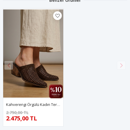
Benzer Ürünler
Kahverengi Örgülü Kadın Terlik Ravello
2.750,00 TL
2.475,00 TL