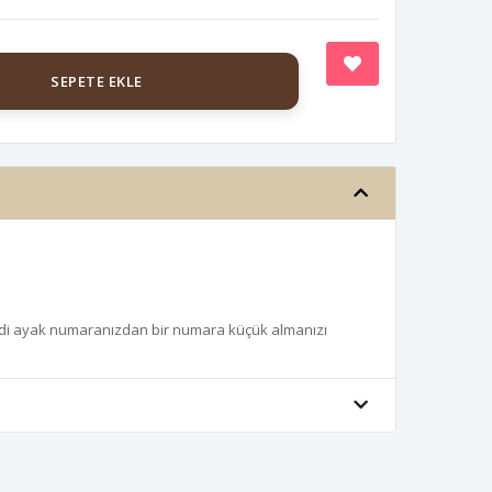
SEPETE EKLE
Kendi ayak numaranızdan bir numara küçük almanızı