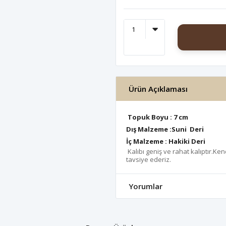
Ürün Açıklaması
Topuk Boyu : 7 cm
Dış Malzeme :Suni Deri
İç Malzeme : Hakiki Deri
Kalıbı geniş ve rahat kalıptır.
tavsiye ederiz.
Yorumlar