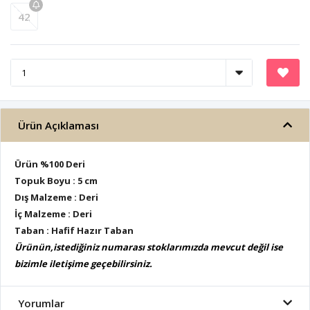
42
Ürün Açıklaması
Ürün %100 Deri
Topuk Boyu : 5 cm
Dış Malzeme : Deri
İç Malzeme : Deri
Taban : Hafif Hazır Taban
Ürünün,istediğiniz numarası stoklarımızda mevcut değil ise
bizimle iletişime geçebilirsiniz.
Yorumlar