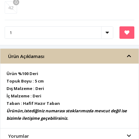
42
Ürün Açıklaması
Ürün %100 Deri
Topuk Boyu : 5 cm
Dış Malzeme : Deri
İç Malzeme : Deri
Taban : Hafif Hazır Taban
Ürünün,istediğiniz numarası stoklarımızda mevcut değil ise
bizimle iletişime geçebilirsiniz.
Yorumlar