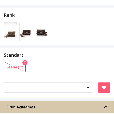
Renk
Standart
Standart
Ürün Açıklaması