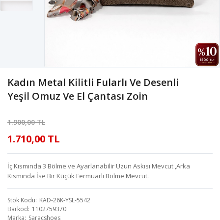
Kadın Metal Kilitli Fularlı Ve Desenli
Yeşil Omuz Ve El Çantası Zoin
1.900,00 TL
1.710,00 TL
İç Kısmında 3 Bölme ve Ayarlanabilir Uzun Askısı Mevcut ,Arka
Kısmında İse Bir Küçük Fermuarlı Bölme Mevcut.
Stok Kodu
KAD-26K-YSL-5542
Barkod
1102759370
Marka
Saracshoes