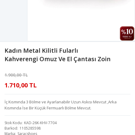
Kadın Metal Kilitli Fularlı
Kahverengi Omuz Ve El Çantası Zoin
1.900,00 TL
1.710,00 TL
İç Kısmında 3 Bölme ve Ayarlanabilir Uzun Askısı Mevcut ,Arka
Kısmında İse Bir Küçük Fermuarlı Bölme Mevcut.
Stok Kodu
KAD-26K-KHV-7704
Barkod
1105285598
Marka
Saracshoes