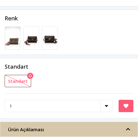
Renk
Standart
Standart
Ürün Açıklaması